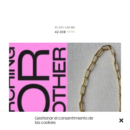
PLATO AMORE
42.00
€
IVA INC.
Gestionar el consentimiento de
las cookies