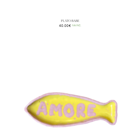
PLATO BABE
40.00
€
IVA INC.