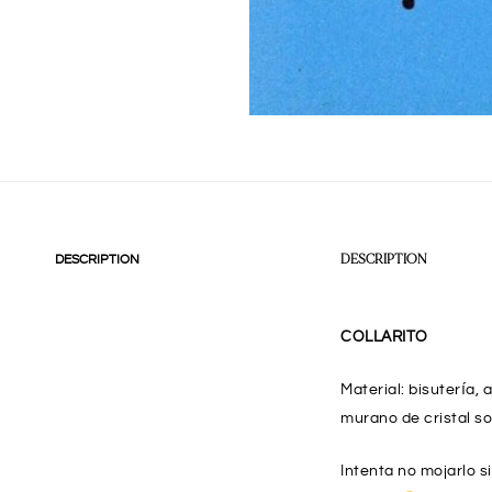
DESCRIPTION
DESCRIPTION
COLLARITO
Material: bisutería,
murano de cristal s
Intenta no mojarlo s