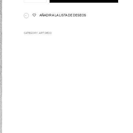
quantity
AÑADIR A LA LISTA DE DESEOS
CATEGORY:
ART DECO