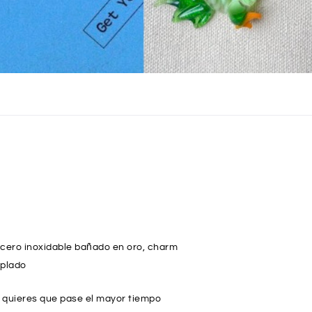
 acero inoxidable bañado en oro, charm
oplado
i quieres que pase el mayor tiempo