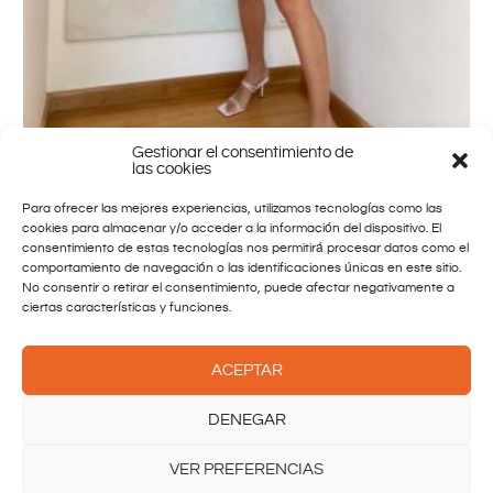
Gestionar el consentimiento de
las cookies
Para ofrecer las mejores experiencias, utilizamos tecnologías como las
BLAZERS
cookies para almacenar y/o acceder a la información del dispositivo. El
RED LINE
consentimiento de estas tecnologías nos permitirá procesar datos como el
89.95
€
IVA INC.
comportamiento de navegación o las identificaciones únicas en este sitio.
No consentir o retirar el consentimiento, puede afectar negativamente a
ciertas características y funciones.
ACEPTAR
DENEGAR
VER PREFERENCIAS