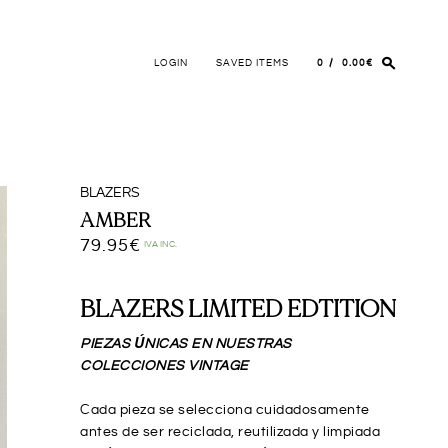
LOGIN
SAVED ITEMS
0
0.00€
BLAZERS
AMBER
79.95
€
IVA INC.
BLAZERS
LIMITED EDTITION
PIEZAS ÚNICAS EN
NUESTRAS
COLECCIONES VINTAGE
Cada pieza se selecciona cuidadosamente
antes de ser reciclada, reutilizada y limpiada